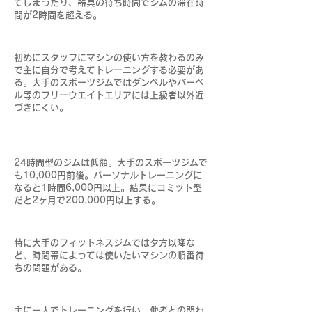
てしまったり、器具の待ち時間でジムの滞在時
間が2時間を超える。
初めにスタッフにマシンの使い方を教わるのみ
で主に自分で考えてトレーニングする必要があ
る。大手のスポーツジムではダンベルやバーベ
ル等のフリーウエイトエリアには上級者以外近
づきにくい。
24時間型のジムは低額。大手のスポーツジムで
も10,000円前後。パーソナルトレーニングに
なると1時間6,000円以上。結果にコミット型
だと2ヶ月で200,000円以上する。
特に大手のフィットネスジムでは夕方以降な
ど、時間帯によっては使いたいマシンの順番待
ちの問題がある。
主に一人でトレーニングを行い、他者との関わ