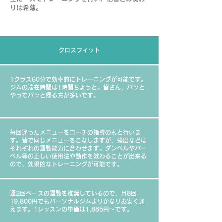
りは希薄。
クロスフィット
1クラス60分で効率的にトレーニングが可能です。
ジムの滞在時間は1時間ちょっと。皆さん、パッと
やってパッと帰る方が多いです。
毎回違ったメニューをコーチの指導のもと行いま
す。皆で同じメニューをこなしますが、強度などは
それぞれの運動能力に合わせます。ダンベルやバー
ベル等の正しい使用法や動作を教わることが出来る
ので、効果的なトレーニングが可能です。
週2回ペースの運動を推奨しているので、月8回
19,800円でもパーソナルジムよりかなりお安く通
えます。1レッスンの単価は1,885円〜です。