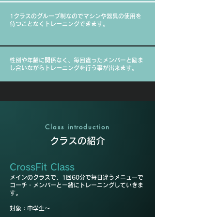
1クラスのグループ制なのでマシンや器具の使用を
待つことなくトレーニングできます。
性別や年齢に関係なく、毎回違ったメンバーと励ま
し合いながらトレーニングを行う事が出来ます。
Class introduction
クラスの紹介
CrossFit Class
メインのクラスで、1回60分で毎日違うメニューで
コーチ・メンバーと一緒にトレーニングしていきま
す。
​対象：中学生～