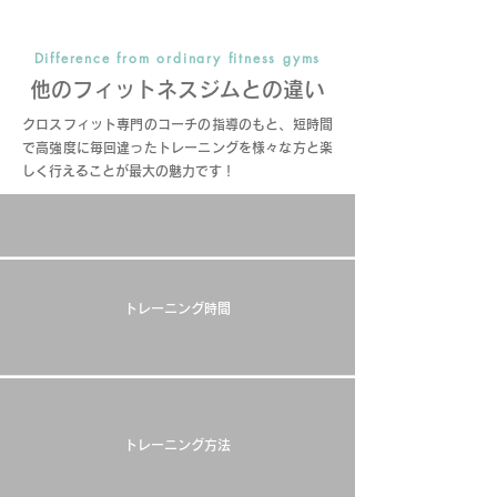
Difference from ordinary fitness gyms
他のフィットネスジムとの違い
クロスフィット専門のコーチの指導のもと、短時間
で高強度に毎回違ったトレーニングを様々な方と楽
しく行えることが最大の魅力です！
​
トレーニング時間
トレーニング方法